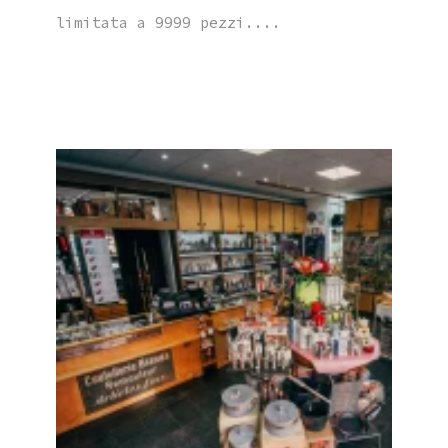
limitata a 9999 pezzi....