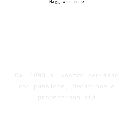
Maggiori info
Dal 1890 al vostro servizio
con passione, dedizione e
professionalità