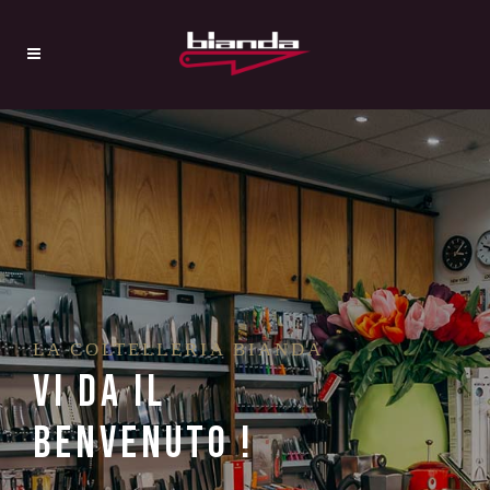
LA COLTELLERIA BIANDA
VI DA IL
BENVENUTO !