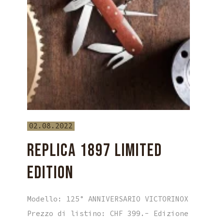
02.08.2022
REPLICA 1897 LIMITED
EDITION
Modello: 125° ANNIVERSARIO VICTORINOX
Prezzo di listino: CHF 399.- Edizione