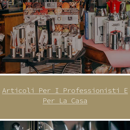
Articoli Per I Professionisti E
Per La Casa