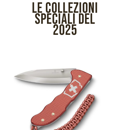
LE COLLEZIONI
SPECIALI DEL
2025